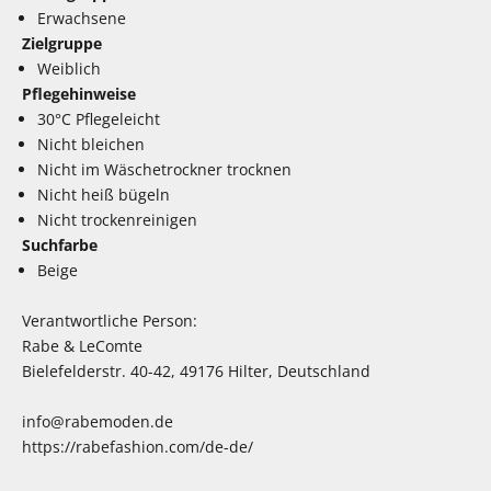
Erwachsene
Zielgruppe
Weiblich
Pflegehinweise
30°C Pflegeleicht
Nicht bleichen
Nicht im Wäschetrockner trocknen
Nicht heiß bügeln
Nicht trockenreinigen
Suchfarbe
Beige
Verantwortliche Person:
Rabe & LeComte
Bielefelderstr. 40-42, 49176 Hilter, Deutschland
info@rabemoden.de
https://rabefashion.com/de-de/