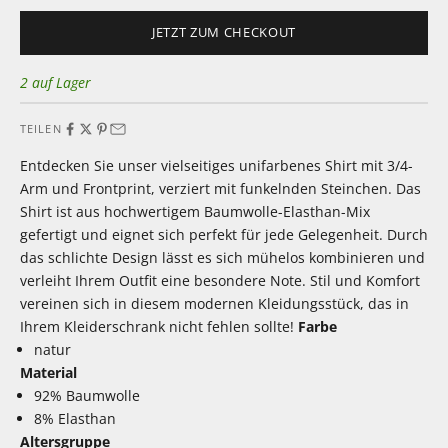
JETZT ZUM CHECKOUT
2 auf Lager
TEILEN
Entdecken Sie unser vielseitiges unifarbenes Shirt mit 3/4-
Arm und Frontprint, verziert mit funkelnden Steinchen. Das
Shirt ist aus hochwertigem Baumwolle-Elasthan-Mix
gefertigt und eignet sich perfekt für jede Gelegenheit. Durch
das schlichte Design lässt es sich mühelos kombinieren und
verleiht Ihrem Outfit eine besondere Note. Stil und Komfort
vereinen sich in diesem modernen Kleidungsstück, das in
Ihrem Kleiderschrank nicht fehlen sollte!
Farbe
natur
Material
92% Baumwolle
8% Elasthan
Altersgruppe