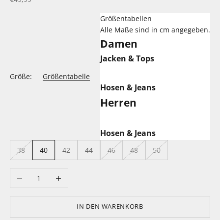
Größentabellen
Alle Maße sind in cm angegeben.
Damen
Jacken & Tops
Größe:
Größentabelle
Hosen & Jeans
Herren
Hosen & Jeans
38
40
42
44
46
48
50
Anzahl verringern
Anzahl erhöhen
IN DEN WARENKORB