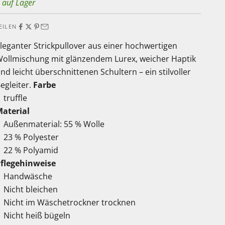
 auf Lager
EILEN
leganter Strickpullover aus einer hochwertigen
ollmischung mit glänzendem Lurex, weicher Haptik
nd leicht überschnittenen Schultern – ein stilvoller
egleiter.
Farbe
truffle
aterial
Außenmaterial: 55 % Wolle
23 % Polyester
22 % Polyamid
flegehinweise
Handwäsche
Nicht bleichen
Nicht im Wäschetrockner trocknen
Nicht heiß bügeln