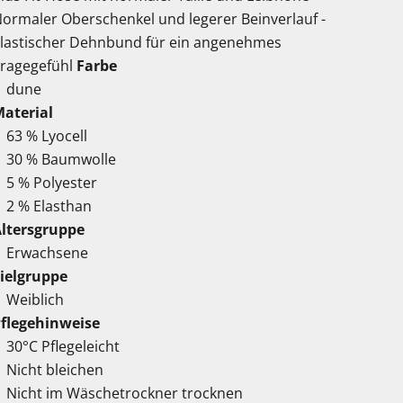
ormaler Oberschenkel und legerer Beinverlauf -
lastischer Dehnbund für ein angenehmes
ragegefühl
Farbe
dune
aterial
63 % Lyocell
30 % Baumwolle
5 % Polyester
2 % Elasthan
ltersgruppe
Erwachsene
ielgruppe
Weiblich
flegehinweise
30°C Pflegeleicht
Nicht bleichen
Nicht im Wäschetrockner trocknen