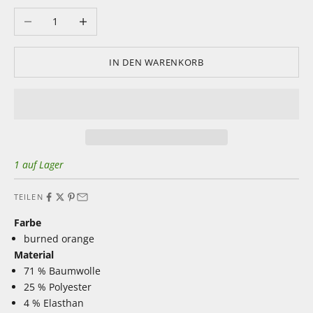
Anzahl verringern
Anzahl erhöhen
IN DEN WARENKORB
1 auf Lager
TEILEN
Farbe
burned orange
Material
71 % Baumwolle
25 % Polyester
4 % Elasthan