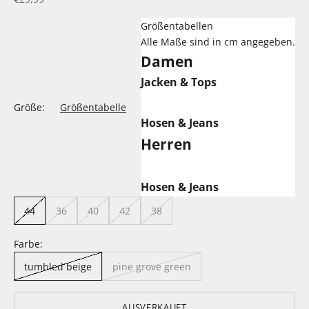
Größentabellen
Alle Maße sind in cm angegeben.
Damen
Jacken & Tops
Größe:
Größentabelle
Hosen & Jeans
Herren
Hosen & Jeans
44
36
40
42
38
Farbe:
tumbled beige
pine grove green
AUSVERKAUFT