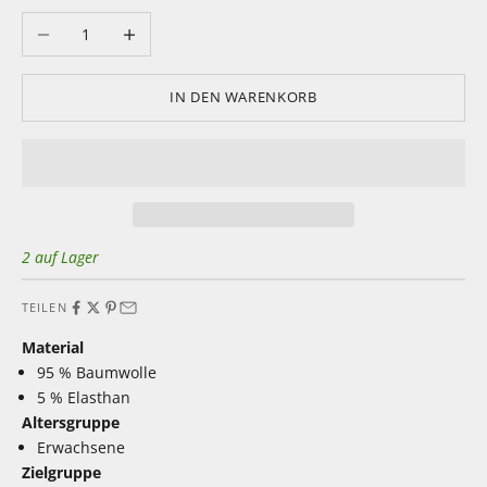
Anzahl verringern
Anzahl erhöhen
IN DEN WARENKORB
2 auf Lager
TEILEN
Material
95 % Baumwolle
5 % Elasthan
Altersgruppe
Erwachsene
Zielgruppe