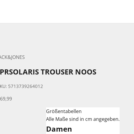
JACK&JONES
JPRSOLARIS TROUSER NOOS
KU: 5713739264012
ngebot
69,99
Größentabellen
Alle Maße sind in cm angegeben.
Damen