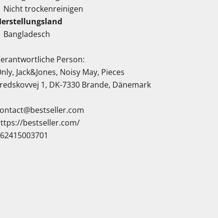
Nicht trockenreinigen
erstellungsland
Bangladesch
erantwortliche Person:
nly, Jack&Jones, Noisy May, Pieces
redskovvej 1, DK-7330 Brande, Dänemark
ontact@bestseller.com
ttps://bestseller.com/
062415003701