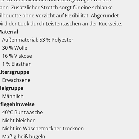
ann. Zusätzlicher Stretch sorgt für eine schlanke
ilhouette ohne Verzicht auf Flexibilität. Abgerundet
ird der Look durch Leistentaschen an der Rückseite.
aterial
Außenmaterial: 53 % Polyester
30 % Wolle
16 % Viskose
1 % Elasthan
ltersgruppe
Erwachsene
ielgruppe
Männlich
flegehinweise
40°C Buntwäsche
Nicht bleichen
Nicht im Wäschetrockner trocknen
Mäßig heiß bügeln