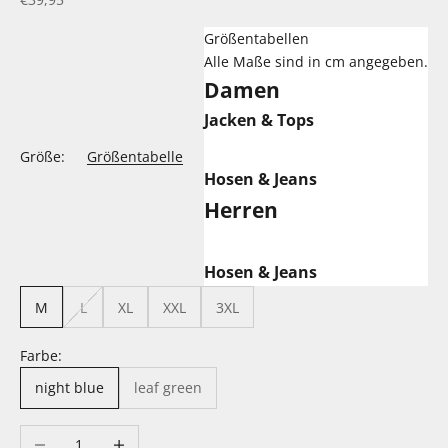
Größentabellen
Alle Maße sind in cm angegeben.
Damen
Jacken & Tops
Größe:
Größentabelle
Hosen & Jeans
Herren
Hosen & Jeans
M
L
XL
XXL
3XL
Farbe:
night blue
leaf green
Anzahl verringern
Anzahl erhöhen