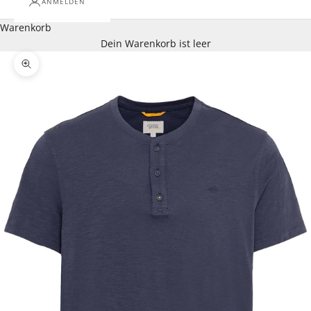
ANMELDEN
Warenkorb
Dein Warenkorb ist leer
Bild vergrößern