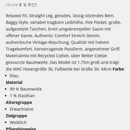
TEILEN
Relaxed Fit, Straight Leg, gerades, lässig sitzendes Bein,
Baggy Style, variabel tragbare Leibhöhe, Five Pocket, große,
aufgesetzte Taschen, breit umgekrempelter Saum mit
offener Kante, Authentic Comfort Stretch Denim,
authentische Vintage-Waschung, Qualität mit hohem
Tragekomfort, hervorragende Passform, angenehmer Griff,
Materialmix mit Recycled Cotton, über Better Cotton
gesourcte Baumwolle, Das Model ist 1,75m groß und trägt
die MAC Hosengröße 36, Fußweite bei Größe 36: 44cm
Farbe
blau
Material
99 % Baumwolle
1 % Elasthan
Altersgruppe
Erwachsene
Zielgruppe
Weiblich
Pflegehinweise