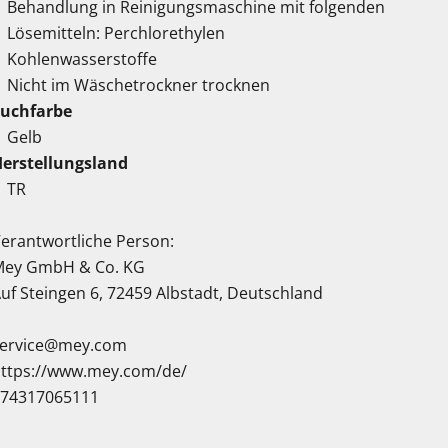
Behandlung in Reinigungsmaschine mit folgenden
Lösemitteln: Perchlorethylen
Kohlenwasserstoffe
Nicht im Wäschetrockner trocknen
Suchfarbe
Gelb
erstellungsland
TR
erantwortliche Person:
Mey GmbH & Co. KG
uf Steingen 6, 72459 Albstadt, Deutschland
service@mey.com
ttps://www.mey.com/de/
074317065111