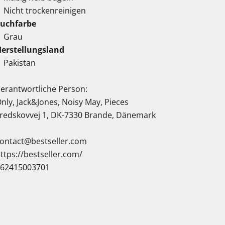
Nicht trockenreinigen
Suchfarbe
Grau
erstellungsland
Pakistan
erantwortliche Person:
nly, Jack&Jones, Noisy May, Pieces
redskovvej 1, DK-7330 Brande, Dänemark
ontact@bestseller.com
ttps://bestseller.com/
062415003701