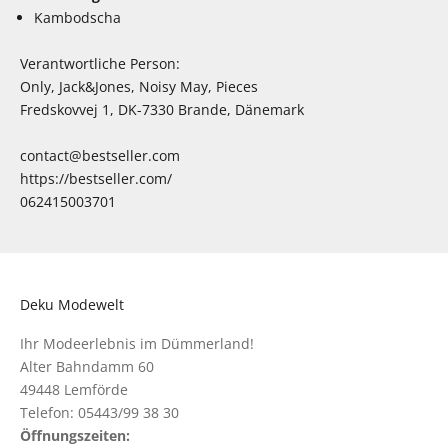
Kambodscha
Verantwortliche Person:
Only, Jack&Jones, Noisy May, Pieces
Fredskovvej 1, DK-7330 Brande, Dänemark
contact@bestseller.com
https://bestseller.com/
062415003701
Deku Modewelt
Ihr Modeerlebnis im Dümmerland!
Alter Bahndamm 60
49448 Lemförde
Telefon: 05443/99 38 30
Öffnungszeiten: