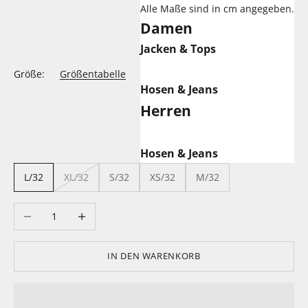
Alle Maße sind in cm angegeben.
Damen
Jacken & Tops
Größe:
Größentabelle
Hosen & Jeans
Herren
Hosen & Jeans
L/32
XL/32
S/32
XS/32
M/32
Anzahl verringern
Anzahl erhöhen
IN DEN WARENKORB