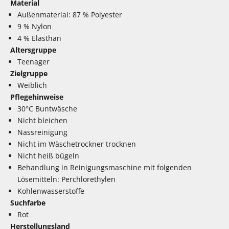
Material
Außenmaterial: 87 % Polyester
9 % Nylon
4 % Elasthan
Altersgruppe
Teenager
Zielgruppe
Weiblich
Pflegehinweise
30°C Buntwäsche
Nicht bleichen
Nassreinigung
Nicht im Wäschetrockner trocknen
Nicht heiß bügeln
Behandlung in Reinigungsmaschine mit folgenden
Lösemitteln: Perchlorethylen
Kohlenwasserstoffe
Suchfarbe
Rot
Herstellungsland