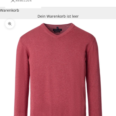
ANMELDEN
Warenkorb
Dein Warenkorb ist leer
Bild vergrößern