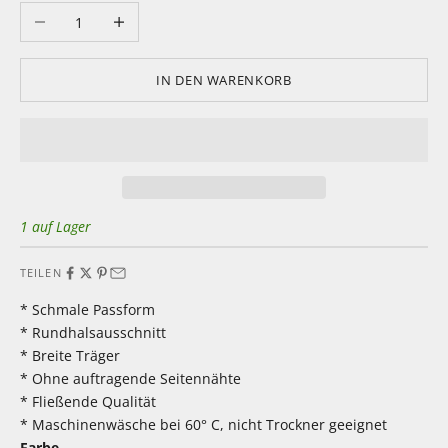
Anzahl verringern
Anzahl erhöhen
IN DEN WARENKORB
1 auf Lager
TEILEN
* Schmale Passform
* Rundhalsausschnitt
* Breite Träger
* Ohne auftragende Seitennähte
* Fließende Qualität
* Maschinenwäsche bei 60° C, nicht Trockner geeignet
Farbe